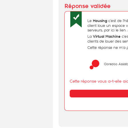
Le
c’est de l’
Housing
client loue un espace 
serveurs, par ici le lien 
La
c’es
Virtual Machine
clients de louer des se
Cette réponse ne m’a 
Ooredoo Assist
Cette réponse vous a-t-elle ai