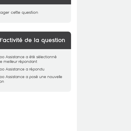
tager cette question
d'activité de la question
oo Assistance
a été sélectionné
 meilleur répondant
oo Assistance
a répondu
oo Assistance
a posé une nouvelle
ion