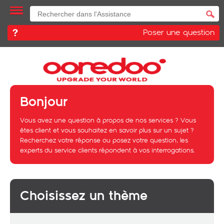
Poser une question
Bonjour
Vous avez une
question
à propos de nos services ? Vous
êtes client et vous souhaitez en savoir plus sur un sujet ?
Recherchez votre réponse ou posez votre question, les
experts du service clients répondent à vos interrogations.
Choisissez un thème