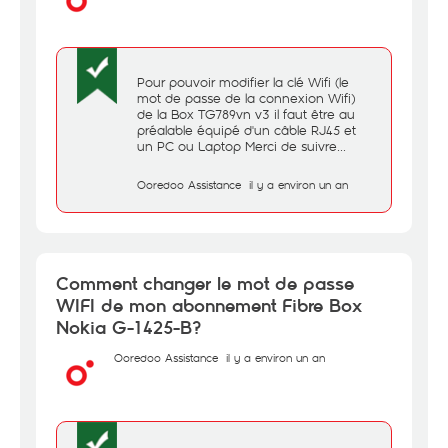
Pour pouvoir modifier la clé Wifi (le
mot de passe de la connexion Wifi)
de la Box TG789vn v3 il faut être au
préalable équipé d'un câble RJ45 et
un PC ou Laptop Merci de suivre...
Ooredoo Assistance
il y a environ un an
Comment changer le mot de passe
WIFI de mon abonnement Fibre Box
Nokia G-1425-B?
Ooredoo Assistance
il y a environ un an