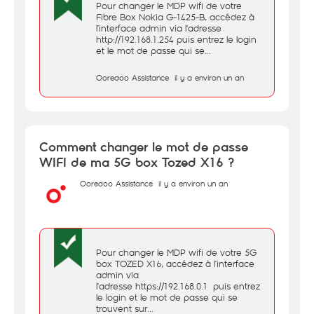
Pour changer le MDP wifi de votre
Fibre Box Nokia G-1425-B, accédez à
l’interface admin via l’adresse
http://192.168.1.254 puis entrez le login
et le mot de passe qui se...
Ooredoo Assistance
il y a environ un an
Comment changer le mot de passe
WIFI de ma 5G box Tozed X16 ?
Ooredoo Assistance
il y a environ un an
Pour changer le MDP wifi de votre 5G
box TOZED X16, accédez à l’interface
admin via
l’adresse https://192.168.0.1 puis entrez
le login et le mot de passe qui se
trouvent sur...