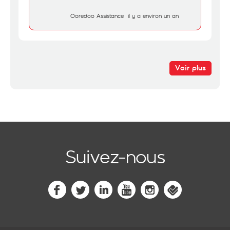
Ooredoo Assistance
il y a environ un an
Voir plus
Suivez-nous