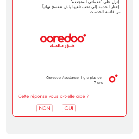
-إنزل على "خدماتي المتجددة"
-إختار الخدمة إلي تحب تلغيها باش تتفسخ نهائياً
من قائمة الخدمات
Ooredoo Assistance
il y a plus de
7 ans
Cette réponse vous a-t-elle aidé ?
NON
OUI