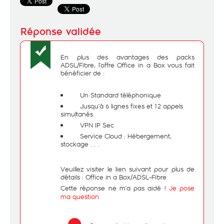
En plus des avantages des packs
ADSL/Fibre, l’offre Office in a Box vous fait
bénéficier de :
Un Standard téléphonique
Jusqu’à 6 lignes fixes et 12 appels
simultanés
VPN IP Sec
Service Cloud : Hébergement,
stockage . . .
Veuillez visiter le lien suivant pour plus de
détails :
Office in a Box/ADSL-Fibre
Cette réponse ne m’a pas aidé !
Je pose
ma question