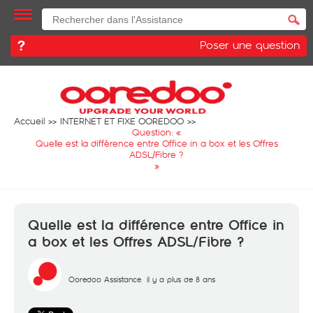
Poser une question
Accueil
INTERNET ET FIXE OOREDOO
Question: «
Quelle est la différence entre Office in a box et les Offres
ADSL/Fibre ?
»
Quelle est la différence entre Office in
a box et les Offres ADSL/Fibre ?
Ooredoo Assistance
il y a plus de 8 ans