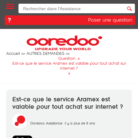
Poser une question
Accueil
AUTRES DEMANDES
Question: «
Est-ce que le service Aramex est valable pour tout achat sur
internet ?
»
Est-ce que le service Aramex est
valable pour tout achat sur internet ?
Ooredoo Assistance
il y a plus de 8 ans