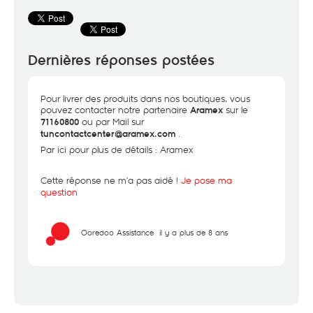
Dernières réponses postées
Pour livrer des produits dans nos boutiques,
vous
pouvez contacter notre partenaire
sur le
Aramex
ou par Mail sur
71160800
.
tuncontactcenter@aramex.com
Par ici pour plus de détails :
Aramex
Cette réponse ne m’a pas aidé !
Je pose ma
question
Ooredoo Assistance
il y a plus de 8 ans