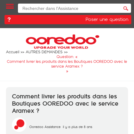
Poser une question
Accueil
AUTRES DEMANDES
Question: «
Comment livrer les produits dans les Boutiques OOREDOO avec le
service Aramex ?
»
Comment livrer les produits dans les
Boutiques OOREDOO avec le service
Aramex ?
Ooredoo Assistance
il y a plus de 8 ans