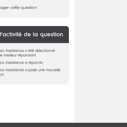
tager cette question
d'activité de la question
oo Assistance
a été sélectionné
 meilleur répondant
oo Assistance
a répondu
oo Assistance
a posé une nouvelle
ion