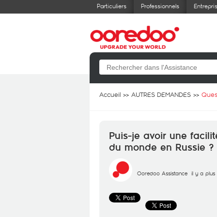
Particuliers
Professionnels
Entrepri
Accueil
AUTRES DEMANDES
Ques
Puis-je avoir une faci
du monde en Russie ?
Ooredoo Assistance
il y a plu