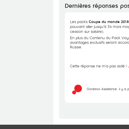
Dernières réponses po
Les packs
Coupe du monde 2018
pouvant aller jusqu’à 36 mois m
cession sur salaire).
En plus du Contenu du Pack Voyage 
avantages exclusifs seront acco
Russie.
Cette réponse ne m’a pas aidé !
Ooredoo Assistance
il y a 