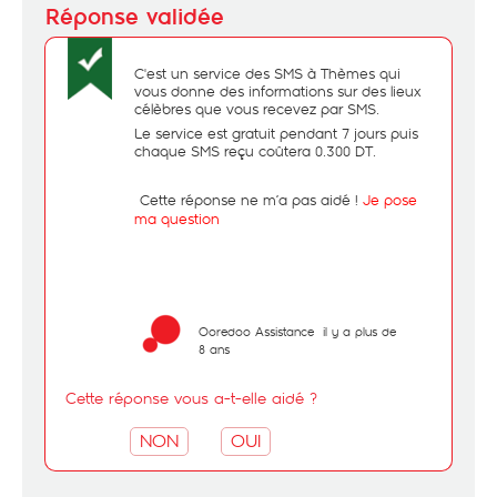
C'est un service des SMS à Thèmes qui
vous donne des informations sur des lieux
célèbres que vous recevez par SMS.
Le service est gratuit pendant 7 jours puis
chaque SMS reçu coûtera 0.300 DT.
- Cette réponse ne m’a pas aidé !
Je pose
ma question
Ooredoo Assistance
il y a plus de
8 ans
Cette réponse vous a-t-elle aidé ?
NON
OUI