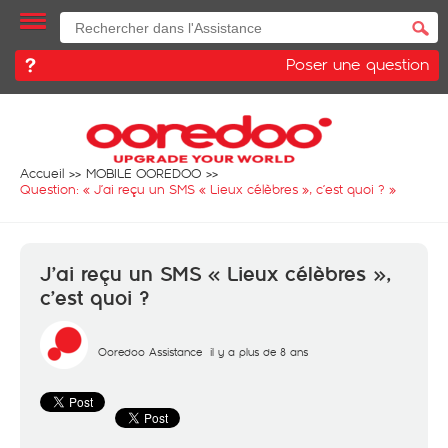
Poser une question
Accueil
MOBILE OOREDOO
Question: «
J’ai reçu un SMS « Lieux célèbres », c’est quoi ?
»
J’ai reçu un SMS « Lieux célèbres »,
c’est quoi ?
Ooredoo Assistance
il y a plus de 8 ans