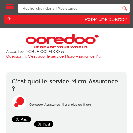
Poser une question
Accueil
MOBILE OOREDOO
Question: «
C’est quoi le service Micro Assurance ?
»
C’est quoi le service Micro Assurance
?
Ooredoo Assistance
il y a plus de 8 ans