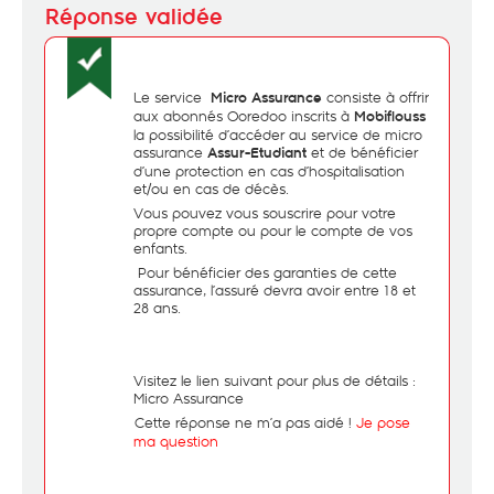
Le service
consiste à offrir
Micro Assurance
aux abonnés Ooredoo inscrits à
Mobiflouss
la possibilité d’accéder au service de micro
assurance
et de bénéficier
Assur-Etudiant
d’une protection en cas d’hospitalisation
et/ou en cas de décès.
Vous pouvez vous souscrire pour votre
propre compte ou pour le compte de vos
enfants.
Pour bénéficier des garanties de cette
assurance, l’assuré devra avoir entre 18 et
28 ans.
Visitez le lien suivant pour plus de détails :
Micro Assurance
- Cette réponse ne m’a pas aidé !
Je pose
ma question