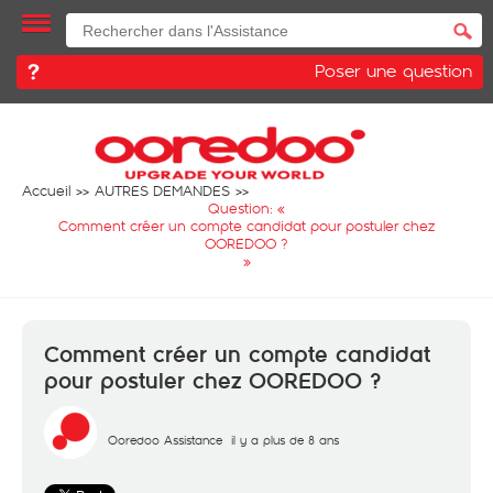
Poser une question
Accueil
AUTRES DEMANDES
Question: «
Comment créer un compte candidat pour postuler chez
OOREDOO ?
»
Comment créer un compte candidat
pour postuler chez OOREDOO ?
Ooredoo Assistance
il y a plus de 8 ans