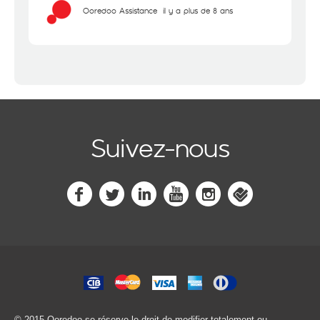
Ooredoo Assistance
il y a plus de 8 ans
Suivez-nous
© 2015 Ooredoo
se réserve le droit de modifier totalement ou