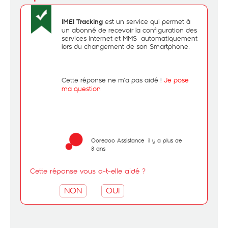
est un service qui permet à
IMEI Tracking
un abonné de recevoir la configuration des
services Internet et MMS
automatiquement
lors du changement de son Smartphone.
-
Cette réponse ne m’a pas aidé !
Je pose
ma question
Ooredoo Assistance
il y a plus de
8 ans
Cette réponse vous a-t-elle aidé ?
NON
OUI