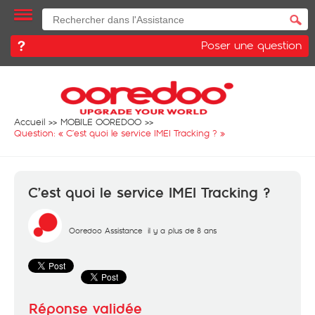
Poser une question
Accueil
MOBILE OOREDOO
Question: «
C’est quoi le service IMEI Tracking ?
»
C’est quoi le service IMEI Tracking ?
Ooredoo Assistance
il y a plus de 8 ans