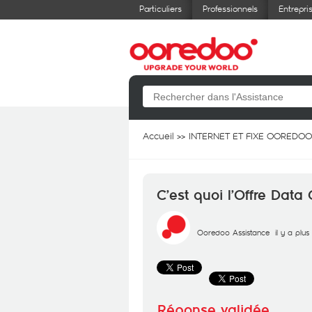
Particuliers
Professionnels
Entrepri
Accueil
INTERNET ET FIXE OOREDOO
C’est quoi l’Offre Data 
Ooredoo Assistance
il y a plu