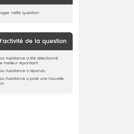
tager cette question
d'activité de la question
oo Assistance
a été sélectionné
 meilleur répondant
oo Assistance
a répondu
oo Assistance
a posé une nouvelle
ion