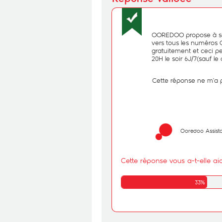
OOREDOO propose à ses
vers tous les numéros
gratuitement et ceci pe
20H le soir 6J/7(sauf le
- Cette réponse ne m’a p
Ooredoo Assist
Cette réponse vous a-t-elle ai
33%