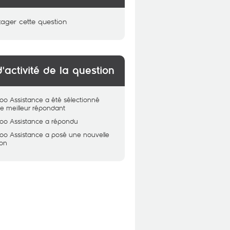
tager cette question
d'activité de la question
oo Assistance
a été sélectionné
 meilleur répondant
oo Assistance
a répondu
oo Assistance
a posé une nouvelle
ion