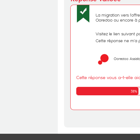
La migration vers l’offre
Ooredoo ou encore à p
Visitez le lien suivant p
Cette réponse ne m’a 
Ooredoo Assist
Cette réponse vous a-t-elle ai
38%