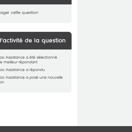
tager cette question
d'activité de la question
oo Assistance
a été sélectionné
 meilleur répondant
oo Assistance
a répondu
oo Assistance
a posé une nouvelle
ion