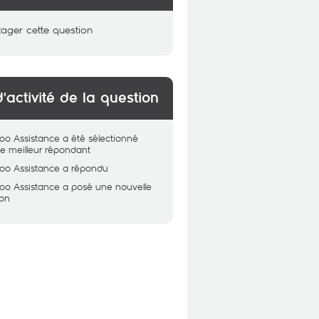
tager cette question
d'activité de la question
oo Assistance
a été sélectionné
 meilleur répondant
oo Assistance
a répondu
oo Assistance
a posé une nouvelle
ion