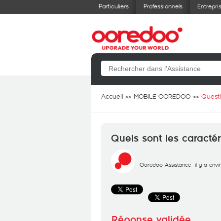
Particuliers
Professionnels
Entrepri
Accueil
MOBILE OOREDOO
Quest
Quels sont les caractéri
Ooredoo Assistance
il y a env