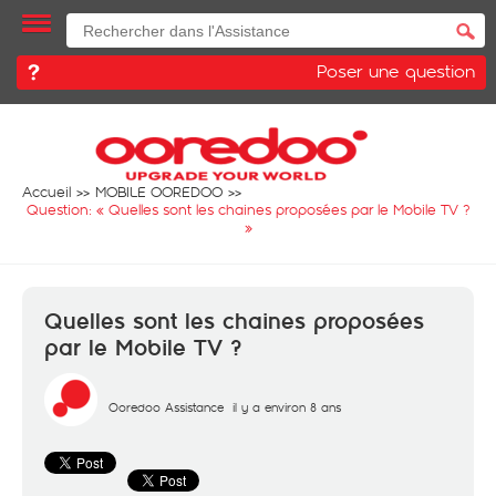
Poser une question
Accueil
MOBILE OOREDOO
Question: «
Quelles sont les chaines proposées par le Mobile TV ?
»
Quelles sont les chaines proposées
par le Mobile TV ?
Ooredoo Assistance
il y a environ 8 ans