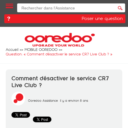
Poser une question
Accueil
MOBILE OOREDOO
Question: «
Comment désactiver le service CR7 Live Club ?
»
Comment désactiver le service CR7
Live Club ?
Ooredoo Assistance
il y a environ 8 ans