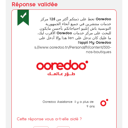
تحط على ذمتكم أكثر من
مركز
125
Ooredoo
خدمات منتشرين في جميع أنحاء الجمهورية
التونسية باش إنلبيو احتياجاتكم بأحسن مايكون.
للبحث على مركز خدمات
الأقرب ليك،
Ooredoo
ما عليك كان تدخل على lien هذا وإلا أدخل على
l'appli
My Ooredoo
https://www.ooredoo.tn/Personal/fr/content/500-
nos-boutiques
Ooredoo Assistance
il y a plus de
9 ans
Cette réponse vous a-t-elle aidé ?