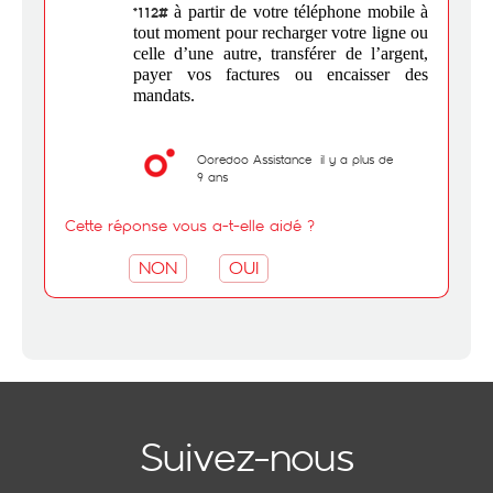
à partir de votre téléphone mobile à
*112#
tout moment pour recharger votre ligne ou
celle d’une autre, transférer de l’argent,
payer vos factures ou encaisser des
mandats.
Ooredoo Assistance
il y a plus de
9 ans
Cette réponse vous a-t-elle aidé ?
NON
OUI
Suivez-nous