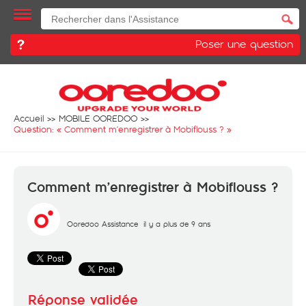
Poser une question
Accueil
MOBILE OOREDOO
Question: «
Comment m’enregistrer à Mobiflouss ?
»
Comment m’enregistrer à Mobiflouss ?
Ooredoo Assistance
il y a plus de 9 ans