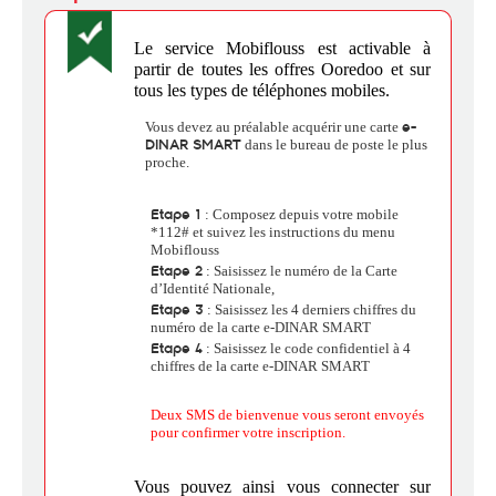
Le service Mobiflouss est activable à
partir de toutes les offres Ooredoo et sur
tous les types de téléphones mobiles.
Vous devez au préalable acquérir une carte
e-
DINAR SMART
dans le bureau de poste le plus
proche.
Etape 1
: Composez depuis votre mobile
*112# et suivez les instructions du menu
Mobiflouss
Etape 2
: Saisissez le numéro de la Carte
d’Identité Nationale,
Etape 3
: Saisissez les 4 derniers chiffres du
numéro de la carte e-DINAR SMART
Etape 4
: Saisissez le code confidentiel à 4
chiffres de la carte e-DINAR SMART
Deux SMS de bienvenue vous seront envoyés
pour confirmer votre inscription.
Vous pouvez ainsi vous connecter sur