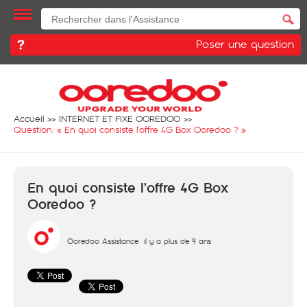
Poser une question
Accueil
INTERNET ET FIXE OOREDOO
Question: «
En quoi consiste l’offre 4G Box Ooredoo ?
»
En quoi consiste l’offre 4G Box
Ooredoo ?
Ooredoo Assistance
il y a plus de 9 ans