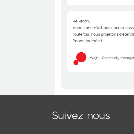
Re Riadh,
Votre zone n'est pas encore couv
Toutefois, nous projetons d'étend
Bonne journée !
Wajih - Community Manage
Suivez-nous