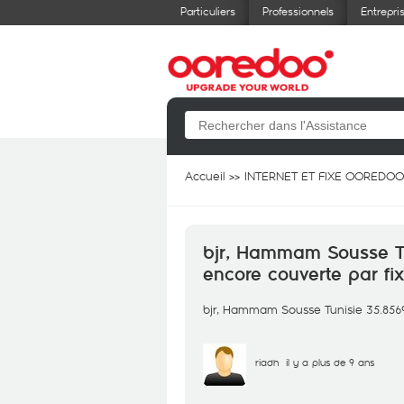
Particuliers
Professionnels
Entrepri
Accueil
INTERNET ET FIXE OOREDOO
bjr, Hammam Sousse Tu
encore couverte par fix
bjr, Hammam Sousse Tunisie 35.85693
riadh
il y a plus de 9 ans