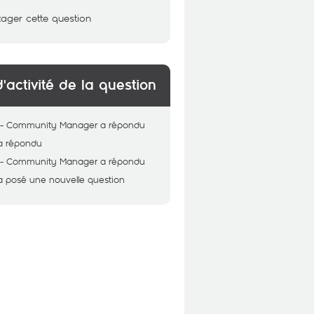
tager cette question
d'activité de la question
 - Community Manager
a répondu
a répondu
 - Community Manager
a répondu
a posé une nouvelle question