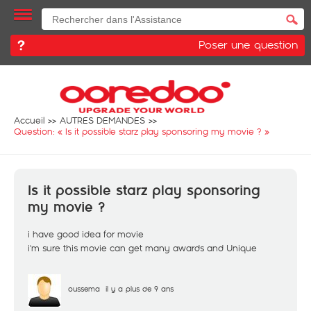
Poser une question
Accueil
AUTRES DEMANDES
Question: «
Is it possible starz play sponsoring my movie ?
»
Is it possible starz play sponsoring
my movie ?
i have good idea for movie
i'm sure this movie can get many awards and Unique
oussema
il y a plus de 9 ans