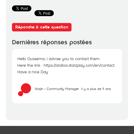
Répondre à cette question
Dernières réponses postées
Hello Oussema, I advise you to contact them
Here the link :
https://arabia.starzplay.com/en/contact
Have a nice Day
Wajih - Community Manager
il y a plus de 9 ans