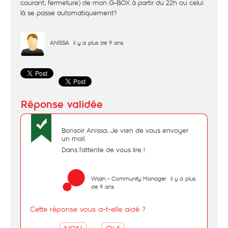
courant, fermeture) de mon G-BOX à partir du 22h ou celui
là se passe automatiquement?
ANISSA
il y a plus de 9 ans
Bonsoir Anissa, Je vien de vous envoyer
un mail.
Dans l'attente de vous lire !
Wajih - Community Manager
il y a plus
de 9 ans
Cette réponse vous a-t-elle aidé ?