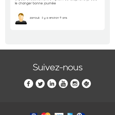
le changer bonne journée
zarrouk
il y a environ 9 ans
Suivez-nous