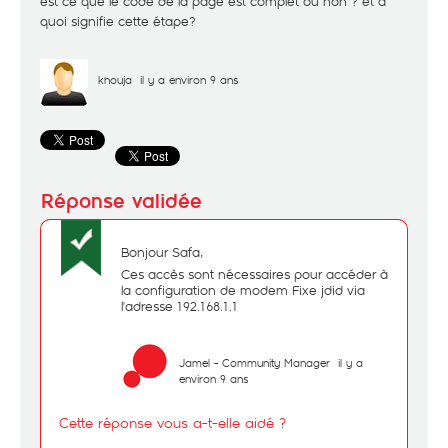
est ce que le code de la page est complet ou non ? et a
quoi signifie cette étape?
khouja
il y a environ 9 ans
Bonjour Safa,
Ces accès sont nécessaires pour accéder à
la configuration de modem Fixe jdid via
l'adresse 192.168.1.1
Jamel - Community Manager
il y a
environ 9 ans
Cette réponse vous a-t-elle aidé ?