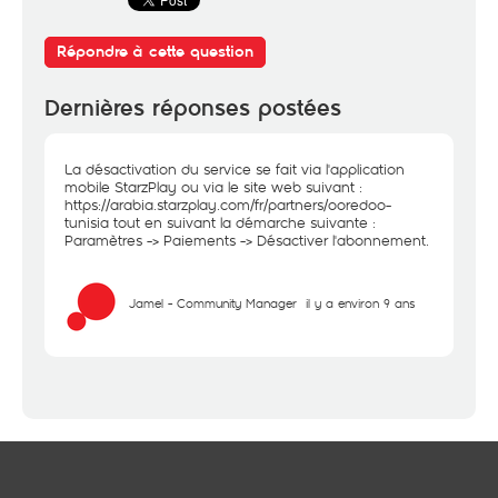
Répondre à cette question
Dernières réponses postées
La désactivation du service se fait via l'application
mobile StarzPlay ou via le site web suivant :
https://arabia.starzplay.com/fr/partners/ooredoo-
tunisia
tout en suivant la démarche suivante :
Paramètres -> Paiements -> Désactiver l'abonnement.
Jamel - Community Manager
il y a environ 9 ans