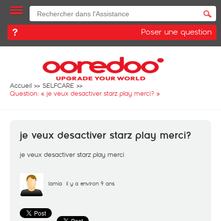
Poser une question
Accueil
SELFCARE
Question: «
je veux desactiver starz play merci?
»
je veux desactiver starz play merci?
je veux desactiver starz play merci
lamia
il y a environ 9 ans