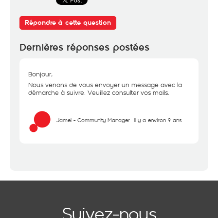
Répondre à cette question
Dernières réponses postées
Bonjour,
Nous venons de vous envoyer un message avec la
démarche à suivre. Veuillez consulter vos mails.
Jamel - Community Manager
il y a environ 9 ans
Suivez-nous