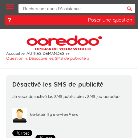
Poser une question
Accueil
AUTRES DEMANDES
Question: «
Désactivé les SMS de publicité
»
Désactivé les SMS de publicité
Je veux desactivé les SMS publicitaire , SMS jeu ooredoo ...
benlakab
il y a environ 9 ans