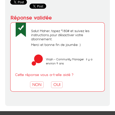
Salut Maher, tapez *180# et suivez les
instructions pour désactiver votre
abonnement.
Merci et bonne fin de journée :)
Wajih - Community Manager
il y a
environ 9 ans
Cette réponse vous a-t-elle aidé ?
NON
OUI