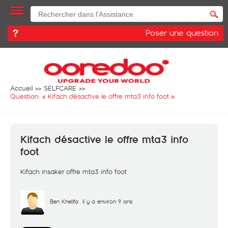
Poser une question
Accueil
SELFCARE
Question: «
Kifach désactive le offre mta3 info foot
»
Kifach désactive le offre mta3 info
foot
Kifach insaker offre mta3 info foot
Ben Khelifa
il y a environ 9 ans