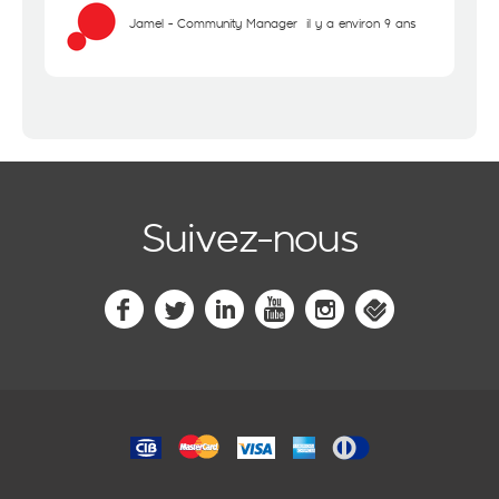
Jamel - Community Manager
il y a environ 9 ans
Suivez-nous