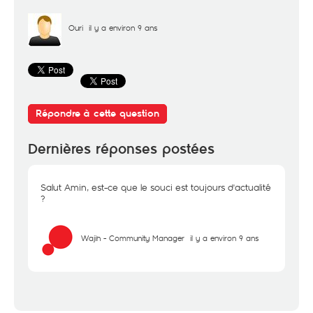
Ouri
il y a environ 9 ans
Répondre à cette question
Dernières réponses postées
Salut Amin, est-ce que le souci est toujours d'actualité
?
Wajih - Community Manager
il y a environ 9 ans