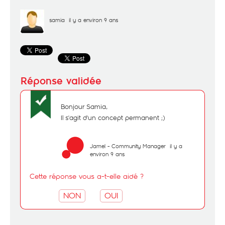
samia
il y a environ 9 ans
Bonjour Samia,
Il s'agit d'un concept permanent ;)
Jamel - Community Manager
il y a
environ 9 ans
Cette réponse vous a-t-elle aidé ?
NON
OUI