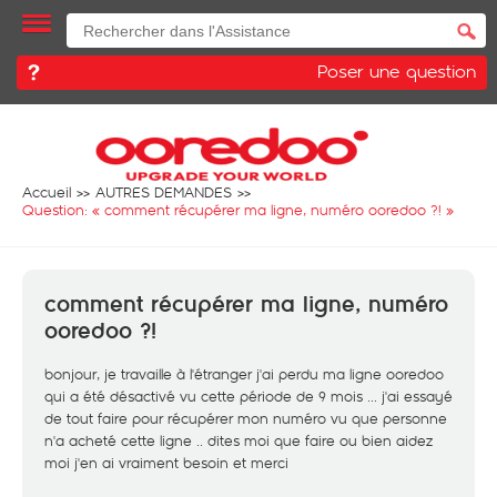
Poser une question
Accueil
AUTRES DEMANDES
Question: «
comment récupérer ma ligne, numéro ooredoo ?!
»
comment récupérer ma ligne, numéro
ooredoo ?!
bonjour, je travaille à l'étranger j'ai perdu ma ligne ooredoo
qui a été désactivé vu cette période de 9 mois ... j'ai essayé
de tout faire pour récupérer mon numéro vu que personne
n'a acheté cette ligne .. dites moi que faire ou bien aidez
moi j'en ai vraiment besoin et merci