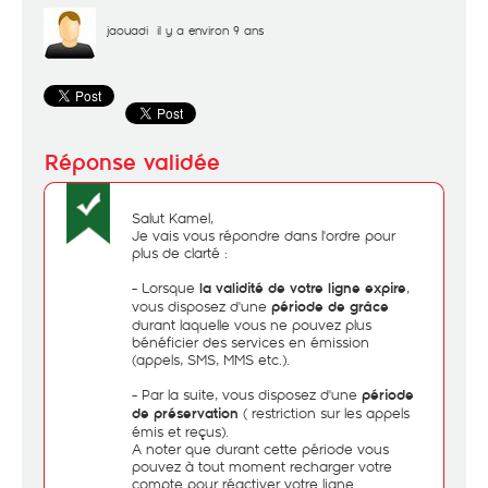
jaouadi
il y a environ 9 ans
Salut Kamel,
Je vais vous répondre dans l'ordre pour
plus de clarté :
- Lorsque
,
la validité de votre ligne expire
vous disposez d'une
période de grâce
durant laquelle vous ne pouvez plus
bénéficier des services en émission
(appels, SMS, MMS etc.).
- Par la suite, vous disposez d'une
période
( restriction sur les appels
de préservation
émis et reçus).
A noter que durant cette période vous
pouvez à tout moment recharger votre
compte pour réactiver votre ligne.