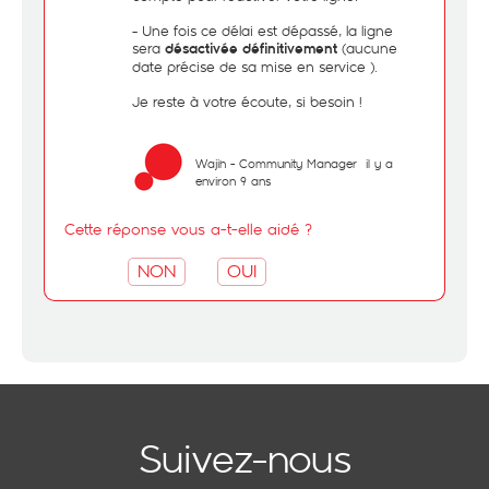
- Une fois ce délai est dépassé, la ligne
sera
(aucune
désactivée définitivement
date précise de sa mise en service ).
Je reste à votre écoute, si besoin !
Wajih - Community Manager
il y a
environ 9 ans
Cette réponse vous a-t-elle aidé ?
NON
OUI
Suivez-nous