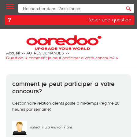
Poser une question
Accueil
AUTRES DEMANDES
Question: «
comment je peut participer a votre concours?
»
comment je peut participer a votre
concours?
Gestionnaire relation clients poste à mi-temps (régime 20
heures par semaine)
nahed
il y a environ 9 ans