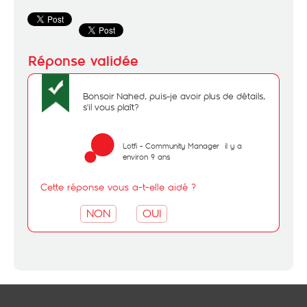
Bonsoir Nahed, puis-je avoir plus de détails,
s'il vous plaît?
Lotfi - Community Manager
il y a
environ 9 ans
Cette réponse vous a-t-elle aidé ?
NON
OUI