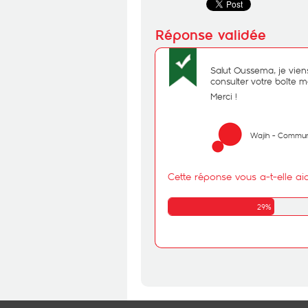
Salut Oussema, je vien
consulter votre boîte ma
Merci !
Wajih - Commun
Cette réponse vous a-t-elle ai
29%