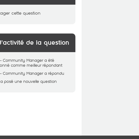
tager cette question
d'activité de la question
 - Community Manager
a été
tionné comme meilleur répondant
 - Community Manager
a répondu
a posé une nouvelle question