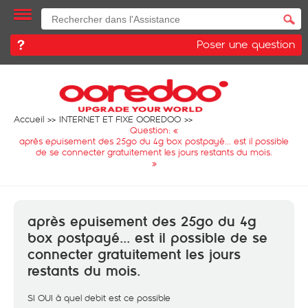
Poser une question
Accueil
INTERNET ET FIXE OOREDOO
Question: «
après epuisement des 25go du 4g box postpayé... est il possible
de se connecter gratuitement les jours restants du mois.
»
après epuisement des 25go du 4g
box postpayé... est il possible de se
connecter gratuitement les jours
restants du mois.
SI OUI à quel debit est ce possible