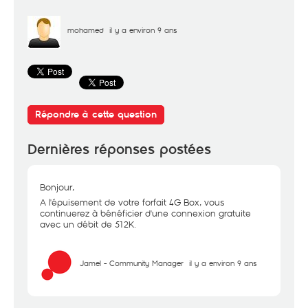
mohamed
il y a environ 9 ans
Répondre à cette question
Dernières réponses postées
Bonjour,
A l'épuisement de votre forfait 4G Box, vous
continuerez à bénéficier d'une connexion gratuite
avec un débit de 512K.
Jamel - Community Manager
il y a environ 9 ans