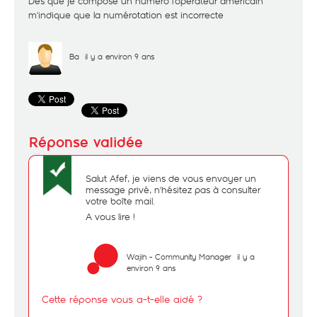
Dès que je compose un numéro l'opérateur américain
m'indique que la numérotation est incorrecte
Ba
il y a environ 9 ans
Salut Afef, je viens de vous envoyer un
message privé, n'hésitez pas à consulter
votre boîte mail.
A vous lire !
Wajih - Community Manager
il y a
environ 9 ans
Cette réponse vous a-t-elle aidé ?