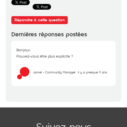
Répondre à cette question
Dernières réponses postées
Bonjour,
Pouvez-vous être plus explicite ?
Jamel - Community Manager
il y a presque 9 ans
Suivez-nous