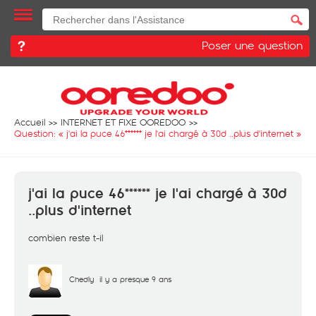
Poser une question
Accueil
INTERNET ET FIXE OOREDOO
Question: «
j'ai la puce 46****** je l'ai chargé à 30d ..plus d'internet
»
j'ai la puce 46****** je l'ai chargé à 30d
..plus d'internet
combien reste t-il
Chedly
il y a presque 9 ans