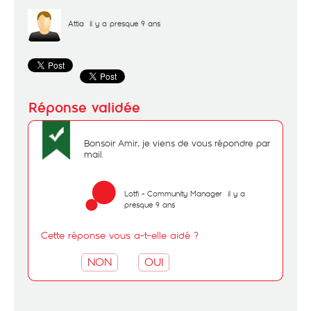
Attia
il y a presque 9 ans
Bonsoir Amir, je viens de vous répondre par
mail.
Lotfi - Community Manager
il y a
presque 9 ans
Cette réponse vous a-t-elle aidé ?
NON
OUI