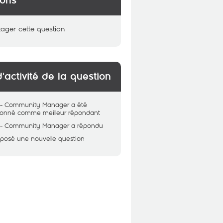
ions
tager cette question
d'activité de la question
 - Community Manager
a été
tionné comme meilleur répondant
 - Community Manager
a répondu
 posé une nouvelle question