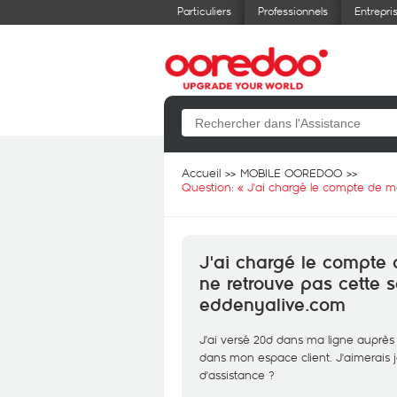
Particuliers
Professionnels
Entrepri
Accueil
MOBILE OOREDOO
Question: «
J'ai chargé le compte de 
J'ai chargé le compte 
ne retrouve pas cette
eddenyalive.com
J'ai versé 20d dans ma ligne auprè
dans mon espace client. J'aimerais j
d'assistance ?