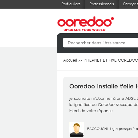
Particuliers
Professionnels
Entrepri
Accueil
INTERNET ET FIXE OOREDOO
Ooredoo installe t'elle 
je souhaite m'abonner à une ADSL box
la ligne fixe ou Ooredoo s'occupe de 
Merci de votre réponse.
BACCOUCHI
il y a presque 9 