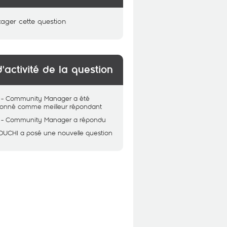
tager cette question
d'activité de la question
 - Community Manager
a été
tionné comme meilleur répondant
 - Community Manager
a répondu
OUCHI
a posé une nouvelle question