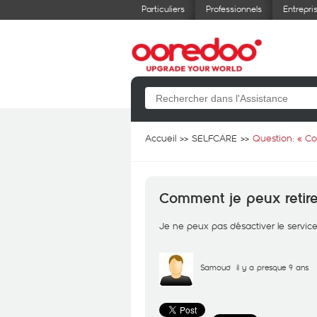
Particuliers
Professionnels
Entrepri
Accueil
SELFCARE
Question: «
Co
Comment je peux retirer
Je ne peux pas désactiver le servic
Samoud
il y a presque 9 ans