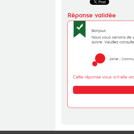
Bonjour,
Nous vous venons de 
suivre. Veuillez consul
Jamel - Commu
Cette réponse vous a-t-elle ai