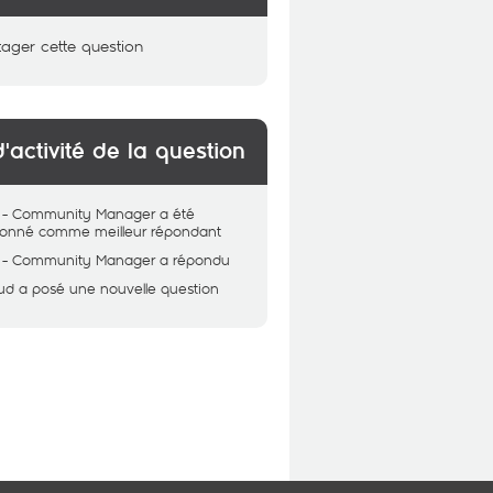
tager cette question
d'activité de la question
 - Community Manager
a été
tionné comme meilleur répondant
 - Community Manager
a répondu
ud
a posé une nouvelle question