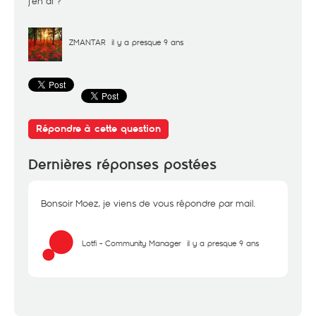
j'en ai ?
ZMANTAR
il y a presque 9 ans
Répondre à cette question
Dernières réponses postées
Bonsoir Moez, je viens de vous répondre par mail.
Lotfi - Community Manager
il y a presque 9 ans