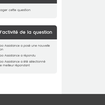
tager cette question
d'activité de la question
oo Assistance
a posé une nouvelle
ion
oo Assistance
a répondu
oo Assistance
a été sélectionné
 meilleur répondant