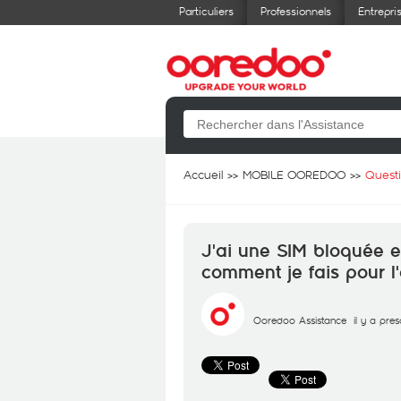
Particuliers
Professionnels
Entrepri
Accueil
MOBILE OOREDOO
Quest
J'ai une SIM bloquée 
comment je fais pour l'
Ooredoo Assistance
il y a pre