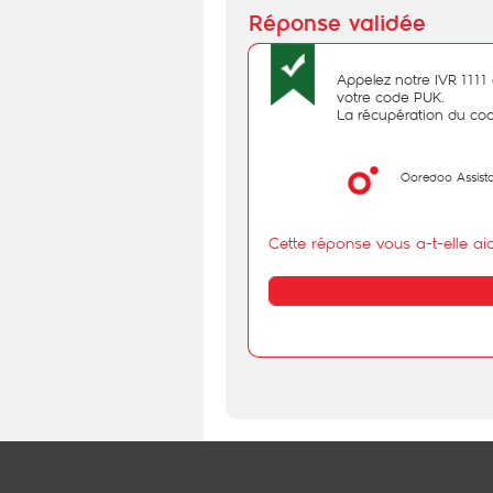
Appelez notre IVR 1111 e
votre code PUK.
La récupération du cod
Ooredoo Assist
Cette réponse vous a-t-elle ai