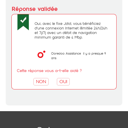
Oui, avec le fixe Jdid, vous bénéficiez
d'une connexion Internet illimitée 24h/24h
et 7j/7j avec un débit de navigation
minimum garanti de 4 Mbp.
Ooredoo Assistance
il y a presque 9
ans
Cette réponse vous a-t-elle aidé ?
NON
OUI