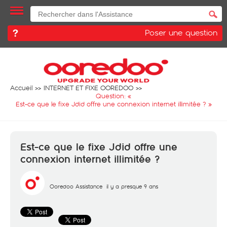
Poser une question
Accueil
INTERNET ET FIXE OOREDOO
Question: «
Est-ce que le fixe Jdid offre une connexion internet illimitée ?
»
Est-ce que le fixe Jdid offre une
connexion internet illimitée ?
Ooredoo Assistance
il y a presque 9 ans