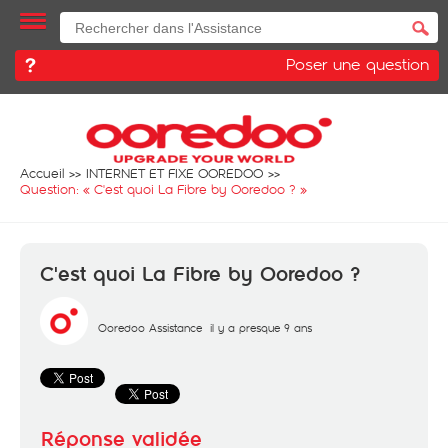
Poser une question
Accueil
INTERNET ET FIXE OOREDOO
Question: «
C'est quoi La Fibre by Ooredoo ?
»
C'est quoi La Fibre by Ooredoo ?
Ooredoo Assistance
il y a presque 9 ans