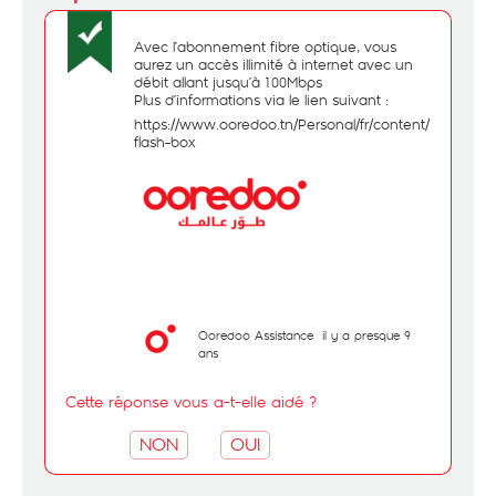
Avec l’abonnement fibre optique, vous
aurez un accès illimité à internet avec un
débit allant jusqu’à 100Mbps
Plus d’informations via le lien suivant :
https://www.ooredoo.tn/Personal/fr/content/344-
flash-box
Ooredoo Assistance
il y a presque 9
ans
Cette réponse vous a-t-elle aidé ?
NON
OUI