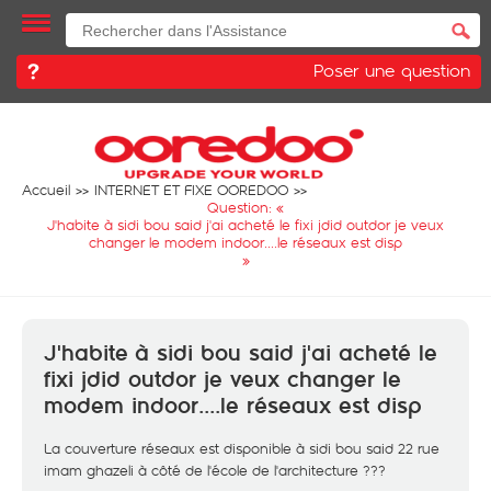
Poser une question
Accueil
INTERNET ET FIXE OOREDOO
Question: «
J'habite à sidi bou said j'ai acheté le fixi jdid outdor je veux
changer le modem indoor....le réseaux est disp
»
J'habite à sidi bou said j'ai acheté le
fixi jdid outdor je veux changer le
modem indoor....le réseaux est disp
La couverture réseaux est disponible à sidi bou said 22 rue
imam ghazeli à côté de l'école de l'architecture ???