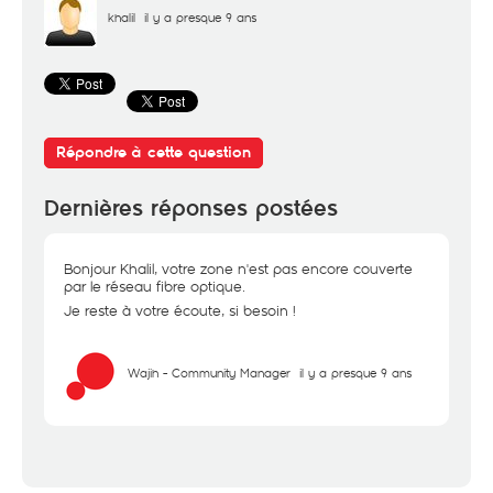
khalil
il y a presque 9 ans
Répondre à cette question
Dernières réponses postées
Bonjour Khalil, votre zone n'est pas encore couverte
par le réseau fibre optique.
Je reste à votre écoute, si besoin !
Wajih - Community Manager
il y a presque 9 ans