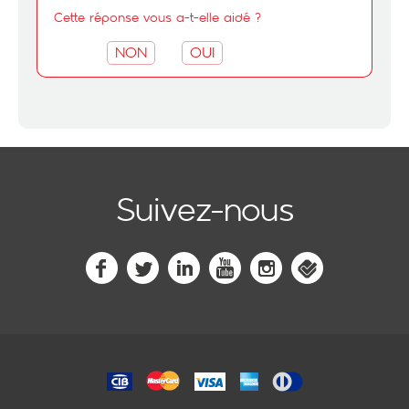
Cette réponse vous a-t-elle aidé ?
NON
OUI
Suivez-nous