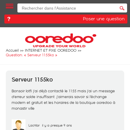
Poser une question
Accueil
INTERNET ET FIXE OOREDOO
Question: «
Serveur 1155ko
»
Serveur 1155ko
Bonsoir lotfi j'ai déjà contacté le 1155 mais j'ai un message
d'erreur solde insuffisant .j'aimerais savoir si l'échange
modem et gratuit et les horaires de la boutique ooredoo à
monastir ville
Lachtar
il y a presque 9 ans