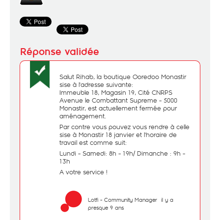
Salut Rihab, la boutique Ooredoo Monastir
sise à l'adresse suivante:
Immeuble 18, Magasin 19, Cité CNRPS
Avenue le Combattant Supreme - 5000
Monastir, est actuellement fermée pour
aménagement.
Par contre vous pouvez vous rendre à celle
sise à Monastir 18 janvier et l'horaire de
travail est comme suit:
Lundi - Samedi: 8h - 19h/ Dimanche : 9h -
13h
A votre service !
Lotfi - Community Manager
il y a
presque 9 ans