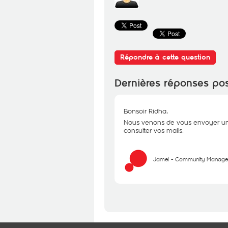
Répondre à cette question
Dernières réponses po
Bonsoir Ridha,
Nous venons de vous envoyer un 
consulter vos mails.
Jamel - Community Manage