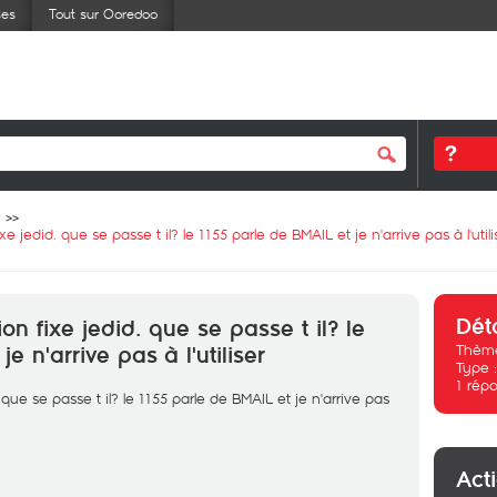
ses
Tout sur Ooredoo
e jedid. que se passe t il? le 1155 parle de BMAIL et je n'arrive pas à l'utili
Dét
on fixe jedid. que se passe t il? le
Thème
e n'arrive pas à l'utiliser
Type 
1
répo
que se passe t il? le 1155 parle de BMAIL et je n'arrive pas
Act