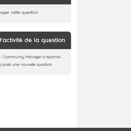
tager cette question
d'activité de la question
 - Community Manager
a répondu
a posé une nouvelle question