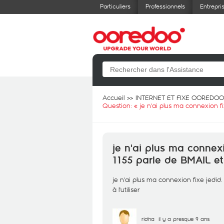
Particuliers
Professionnels
Entrepri
Accueil
INTERNET ET FIXE OOREDOO
Question: «
je n'ai plus ma connexion fix
je n'ai plus ma connexi
1155 parle de BMAIL et j
je n'ai plus ma connexion fixe jedid. 
à l'utiliser
ridha
il y a presque 9 ans