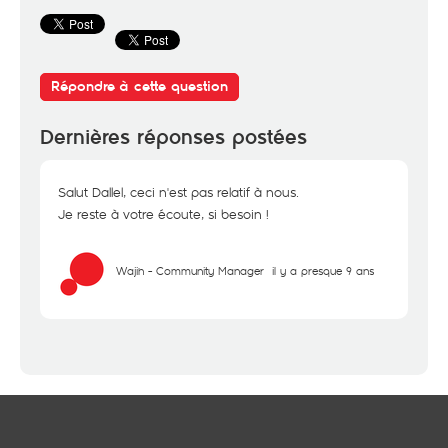
Répondre à cette question
Dernières réponses postées
Salut Dallel, ceci n'est pas relatif à nous.
Je reste à votre écoute, si besoin !
Wajih - Community Manager
il y a presque 9 ans