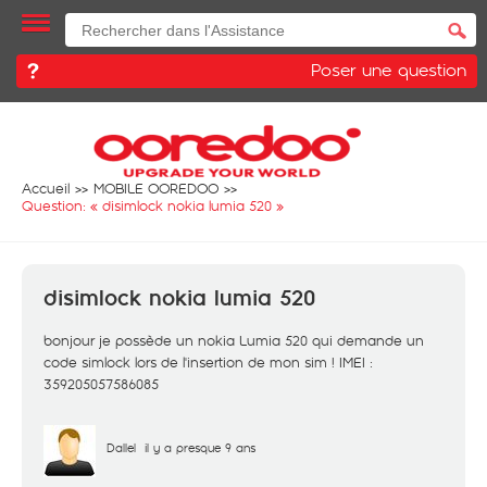
Poser une question
Accueil
MOBILE OOREDOO
Question: «
disimlock nokia lumia 520
»
disimlock nokia lumia 520
bonjour je possède un nokia Lumia 520 qui demande un
code simlock lors de l'insertion de mon sim ! IMEI :
359205057586085
Dallel
il y a presque 9 ans